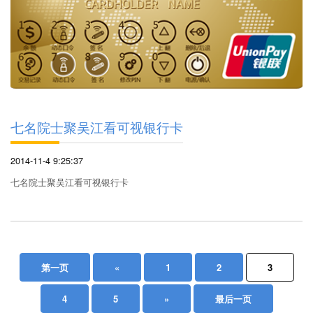
七名院士聚吴江看可视银行卡
2014-11-4 9:25:37
七名院士聚吴江看可视银行卡
第一页
«
1
2
3
4
5
»
最后一页